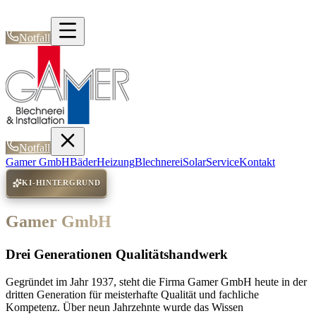
Notfall
Notfall
Gamer GmbH
Bäder
Heizung
Blechnerei
Solar
Service
Kontakt
KI-HINTERGRUND
Gamer GmbH
Drei Generationen Qualitätshandwerk
Gegründet im Jahr 1937, steht die Firma Gamer GmbH heute in der
dritten Generation für meisterhafte Qualität und fachliche
Kompetenz. Über neun Jahrzehnte wurde das Wissen