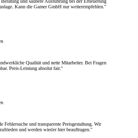
ng und saubere Ausführung bei der Erneuerung
e. Kann die Gamer GmbH nur weiterempfehlen."
liche Qualität und nette Mitarbeiter. Bei Fragen
eis-Leistung absolut fair."
ersuche und transparente Preisgestaltung. Wir
en und werden wieder hier beauftragen."